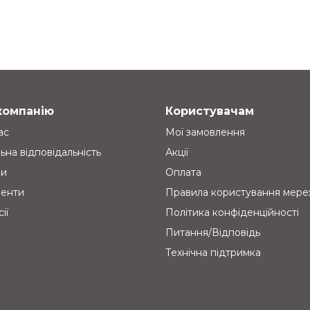
компанію
Користувачам
ас
Мої замовлення
ьна відповідальність
Акції
ни
Оплата
енти
Правила користування мер
ії
Політика конфіденційності
Питання/Відповідь
Технічна підтримка