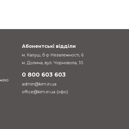
Абонентські відділи
м. Калуш, б-р Незалежності, 6
м. Долина, вул. Чорновола, 10
0 800 603 603
ежею
admin@kim.in.ua
office@kim.in.ua (офіс)