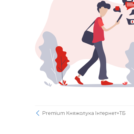
Premium Княжолука Інтернет+ТБ