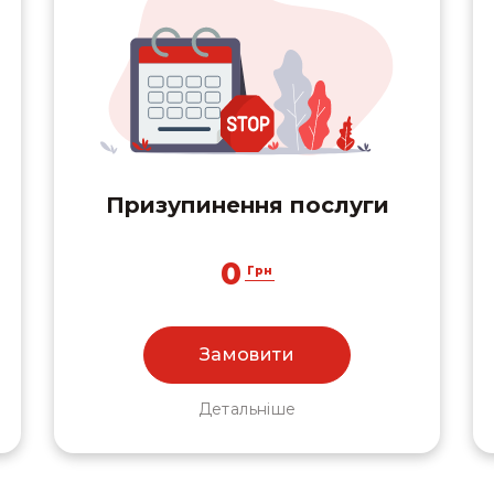
Призупинення послуги
0
Грн
Замовити
Детальніше