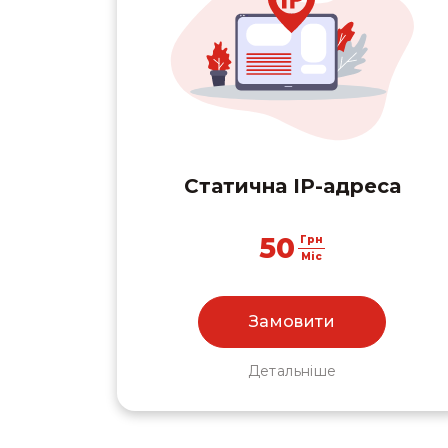
Статична IP-адреса
50
Грн
Міс
Замовити
Детальніше