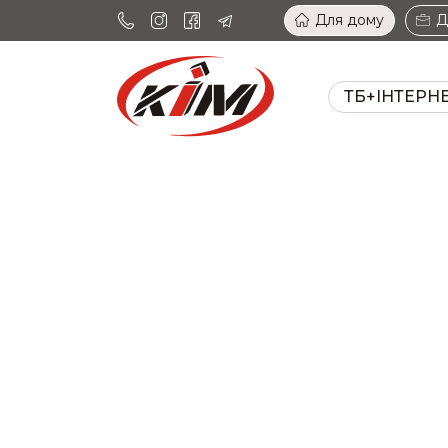
Для дому
Д
ТБ+ІНТЕРН