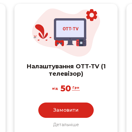
Налаштування OTT-TV (1
телевізор)
50
Грн
від
Замовити
Детальніше