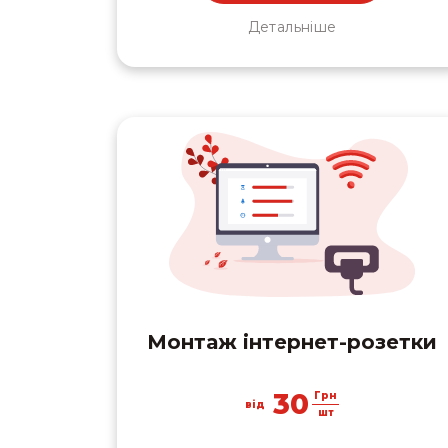
Детальніше
Монтаж інтернет-розетки
30
Грн
від
шт