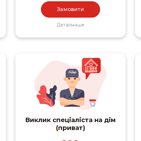
Замовити
Детальніше
Виклик спеціаліста на дім
(приват)