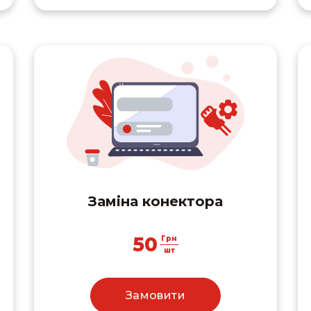
Заміна конектора
50
Грн
шт
Замовити