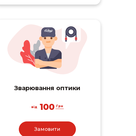
Зварювання оптики
100
Грн
від
Замовити