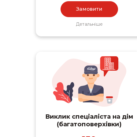
Замовити
Детальніше
Виклик спеціаліста на дім
(багатоповерхівки)