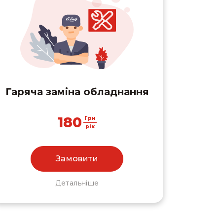
Гаряча заміна обладнання
180
Грн
рік
Замовити
Детальніше