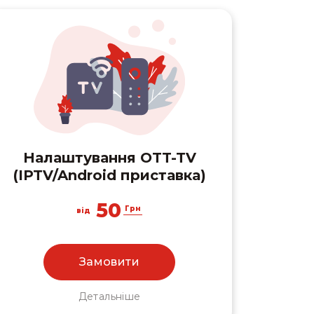
Налаштування OTT-TV
(IPTV/Android приставка)
50
Грн
від
Замовити
Детальніше