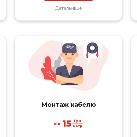
Детальніше
Монтаж кабелю
15
Грн
від
метр