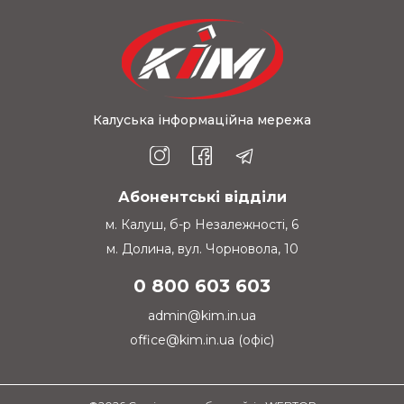
Калуська інформаційна мережа
Абонентські відділи
м. Калуш, б-р Незалежності, 6
м. Долина, вул. Чорновола, 10
0 800 603 603
admin@kim.in.ua
office@kim.in.ua (офіс)