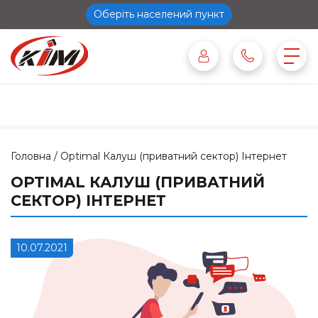
Оберіть населений пункт
Головна
/
Optimal Калуш (приватний сектор) Інтернет
OPTIMAL КАЛУШ (ПРИВАТНИЙ
СЕКТОР) ІНТЕРНЕТ
10.07.2021