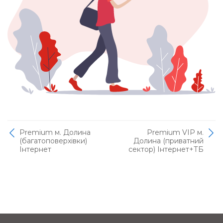
Premium м. Долина
Premium VIP м.
(багатоповерхівки)
Долина (приватний
Інтернет
сектор) Інтернет+ТБ