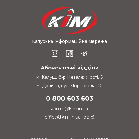
Калуська інформаційна мережа
Абонентські відділи
м. Калуш, б-р Незалежності, 6
м. Долина, вул. Чорновола, 10
0 800 603 603
admin@kim.in.ua
office@kim.in.ua (офіс)