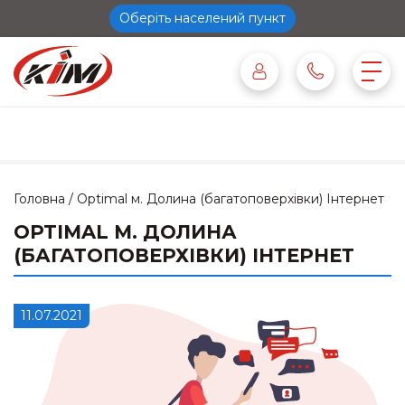
Оберіть населений пункт
Головна
/
Optimal м. Долина (багатоповерхівки) Інтернет
OPTIMAL М. ДОЛИНА
(БАГАТОПОВЕРХІВКИ) ІНТЕРНЕТ
11.07.2021