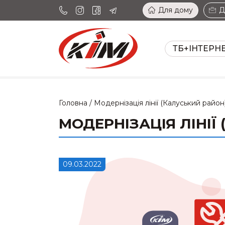
Для дому
Д
ТБ+ІНТЕРН
Головна
/
Модернізація лінії (Калуський район
МОДЕРНІЗАЦІЯ ЛІНІЇ 
09.03.2022