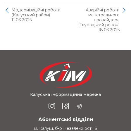
Модернізаційні роботи
Аварійні роботи
(Калуський район)
магістрального
11.03.2025
провайдера
(Тлумацький регіон)
18.03.2025
Калуська інформаційна мережа
Абонентські відділи
м. Калуш, б-р Незалежності, 6