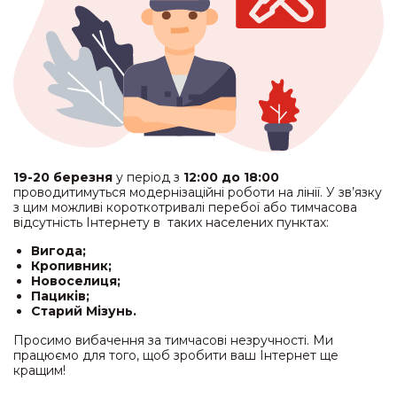
19-20 березня
у період з
12:00 до 18:00
проводитимуться модернізаційні роботи на лінії. У зв’язку
з цим можливі короткотривалі перебої або тимчасова
відсутність Інтернету в таких населених пунктах:
Вигода;
Кропивник;
Новоселиця;
Пациків;
Старий Мізунь.
Просимо вибачення за тимчасові незручності. Ми
працюємо для того, щоб зробити ваш Інтернет ще
кращим!