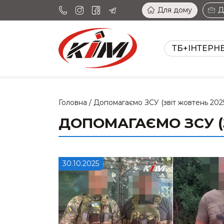
Для дому
Д
ТБ+ІНТЕРН
Головна
/
Допомагаємо ЗСУ (звіт жовтень 202
ДОПОМАГАЄМО ЗСУ (З
30.10.2025