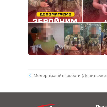
Модернізаційні роботи (Долинський 
Про 