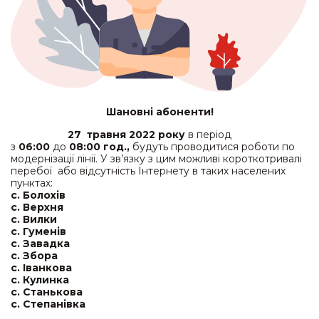
Шановні абоненти!
27 травня 2022 року
в період
з
06:00
до
08:00 год.,
будуть проводитися роботи по
модернізації лінії. У зв’язку з цим можливі короткотривалі
перебої або відсутність Інтернету в таких населених
пунктах:
с. Болохів
с. Верхня
с. Вилки
с. Гуменів
с. Завадка
с. Збора
с. Іванкова
с. Кулинка
с. Станькова
с. Степанівка